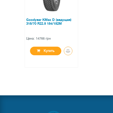
Goodyear KMax D (ведущая)
315/70 R22.5 154/152M
Цена: 14766 грн
Купить