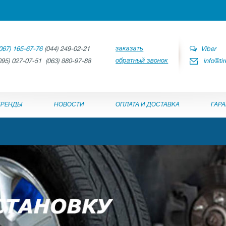
заказать
067) 165-67-76
(044) 249-02-21
Viber
обратный звонок
095) 027-07-51 (063) 880-97-88
info@ti
БРЕНДЫ
НОВОСТИ
ОПЛАТА И ДОСТАВКА
ГАР