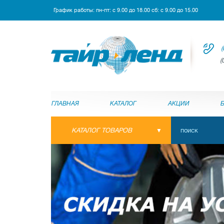
График работы: пн-пт: с 9.00 до 18.00 сб: с 9.00 до 15.00
(
(
ГЛАВНАЯ
КАТАЛОГ
АКЦИИ
КАТАЛОГ ТОВАРОВ