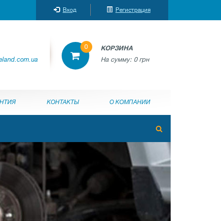
Вход
Регистрация
0
КОРЗИНА
reland.com.ua
На сумму:
0 грн
АНТИЯ
КОНТАКТЫ
О КОМПАНИИ