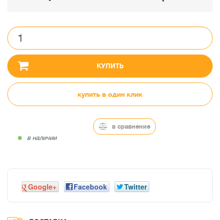
КУПИТЬ
купить в один клик
в сравнение
●
в наличии
Google+
Facebook
Twitter