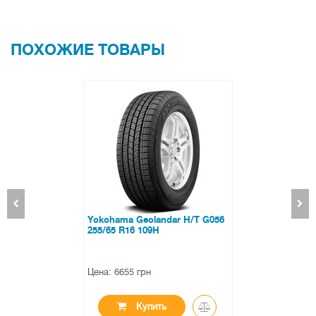
ПОХОЖИЕ ТОВАРЫ
 H/T G056
Aplus A502 315/35 R2
Цена: 4694 грн
Купить