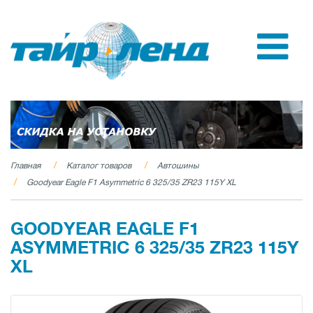
Главная
Каталог товаров
Автошины
Goodyear Eagle F1 Asymmetric 6 325/35 ZR23 115Y XL
GOODYEAR EAGLE F1
ASYMMETRIC 6 325/35 ZR23 115Y
XL