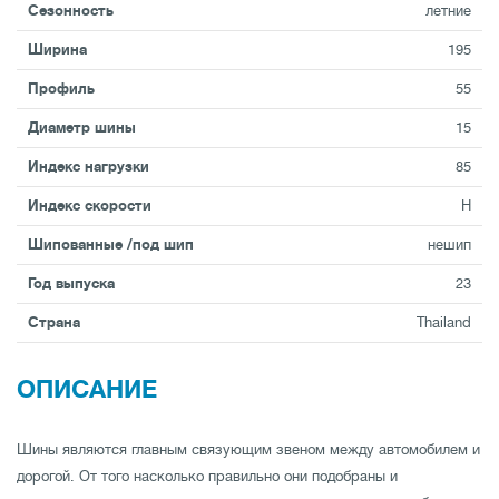
Сезонность
летние
Ширина
195
Профиль
55
Диаметр шины
15
Индекс нагрузки
85
Индекс скорости
H
Шипованные /под шип
нешип
Год выпуска
23
Страна
Thailand
ОПИСАНИЕ
Шины являются главным связующим звеном между автомобилем и
дорогой. От того насколько правильно они подобраны и