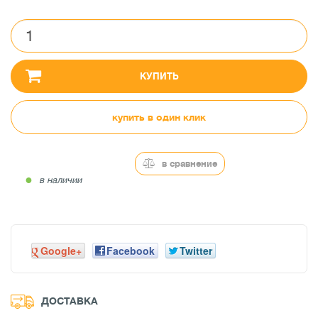
КУПИТЬ
купить в один клик
в сравнение
●
в наличии
Google+
Facebook
Twitter
ДОСТАВКА