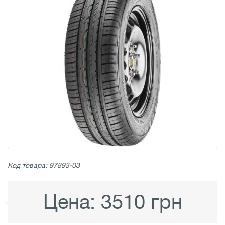
Код товара: 97893-03
Цена:
3510 грн