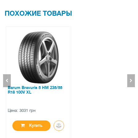
ПОХОЖИЕ ТОВАРЫ
Goodyear Wrangler DuraTrac
265/65 R17 112Q
Цена: 6100 грн
Купить