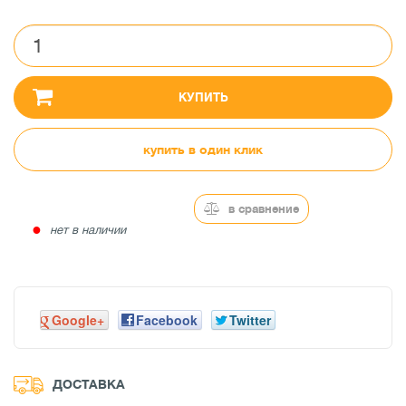
КУПИТЬ
купить в один клик
в сравнение
●
нет в наличии
Google+
Facebook
Twitter
ДОСТАВКА