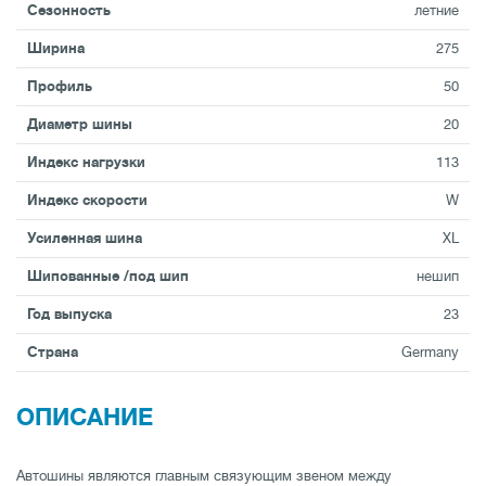
Сезонность
летние
Ширина
275
Профиль
50
Диаметр шины
20
Индекс нагрузки
113
Индекс скорости
W
Усиленная шина
XL
Шипованные /под шип
нешип
Год выпуска
23
Страна
Germany
ОПИСАНИЕ
Автошины являются главным связующим звеном между