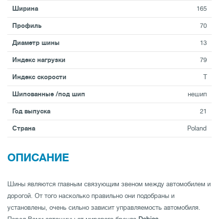
Ширина
165
Профиль
70
Диаметр шины
13
Индекс нагрузки
79
Индекс скорости
T
Шипованные /под шип
нешип
Год выпуска
21
Страна
Poland
ОПИСАНИЕ
Шины являются главным связующим звеном между автомобилем и
дорогой. От того насколько правильно они подобраны и
установлены, очень сильно зависит управляемость автомобиля.