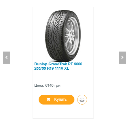
Ovation V-02 195 R15C 106/104R
Цена: 2353 грн
Купить