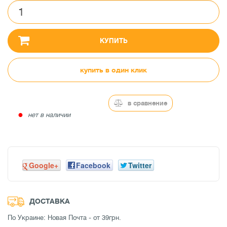
КУПИТЬ
купить в один клик
в сравнение
●
нет в наличии
Google+
Facebook
Twitter
ДОСТАВКА
По Украине: Новая Почта - от 39грн.