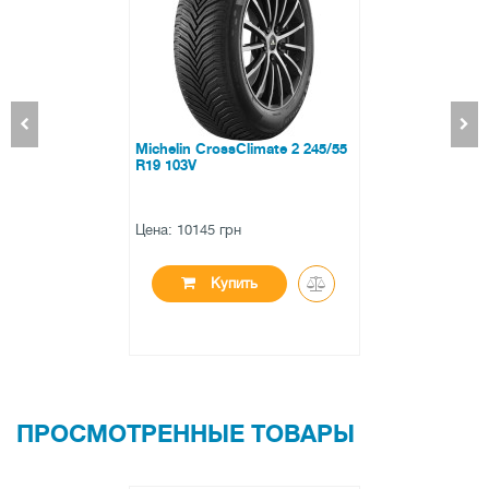
45/55
Avon ZX7 255/50 ZR19 10
Цена: 5189 грн
Купить
ПРОСМОТРЕННЫЕ ТОВАРЫ