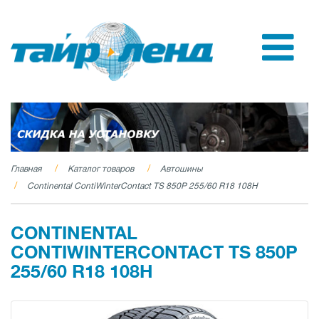
Главная
Каталог товаров
Автошины
Continental ContiWinterContact TS 850P 255/60 R18 108H
CONTINENTAL
CONTIWINTERCONTACT TS 850P
255/60 R18 108H