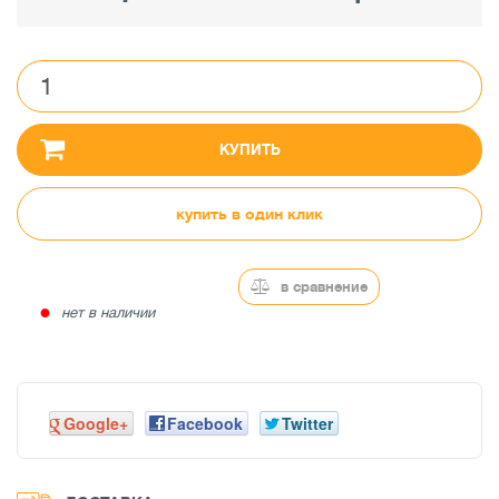
КУПИТЬ
купить в один клик
в сравнение
●
нет в наличии
Google+
Facebook
Twitter