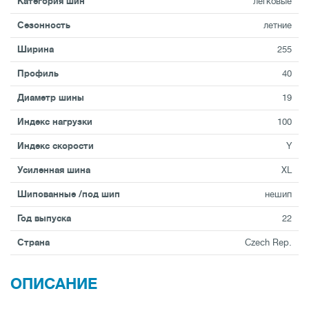
Категория шин
легковые
Сезонность
летние
Ширина
255
Профиль
40
Диаметр шины
19
Индекс нагрузки
100
Индекс скорости
Y
Усиленная шина
XL
Шипованные /под шип
нешип
Год выпуска
22
Страна
Czech Rep.
ОПИСАНИЕ