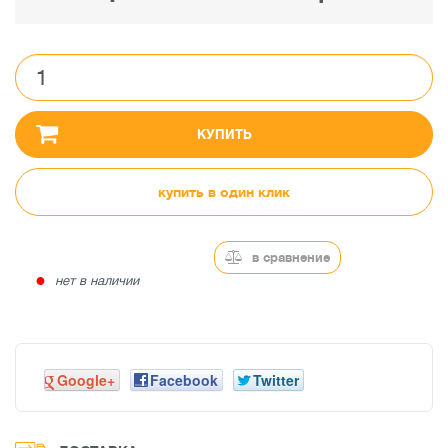
КУПИТЬ
купить в один клик
в сравнение
●
нет в наличии
Google+
Facebook
Twitter