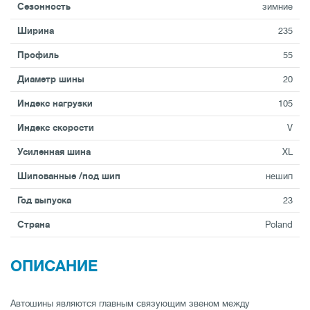
Сезонность
зимние
Ширина
235
Профиль
55
Диаметр шины
20
Индекс нагрузки
105
Индекс скорости
V
Усиленная шина
XL
Шипованные /под шип
нешип
Год выпуска
23
Страна
Poland
ОПИСАНИЕ
Автошины являются главным связующим звеном между