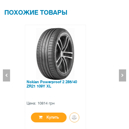
ПОХОЖИЕ ТОВАРЫ
Orium All Season 225/45 ZR18
95Y XL
Цена: 3556 грн
Купить