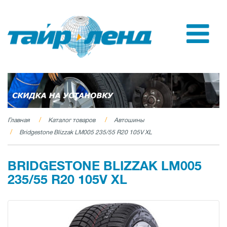
Главная
Каталог товаров
Автошины
Bridgestone Blizzak LM005 235/55 R20 105V XL
BRIDGESTONE BLIZZAK LM005
235/55 R20 105V XL