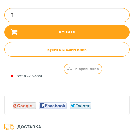
КУПИТЬ
купить в один клик
в сравнение
●
нет в наличии
Google+
Facebook
Twitter
ДОСТАВКА