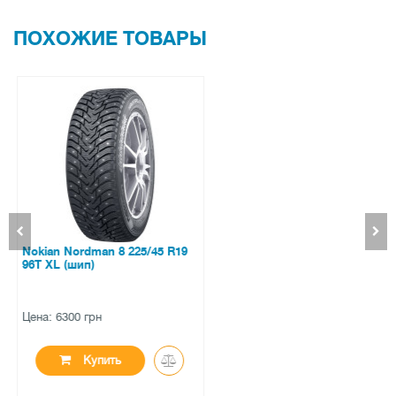
ПОХОЖИЕ ТОВАРЫ
Mirage MR-700 AS 225/65 R16C
112/110R
Цена: 3010 грн
Купить