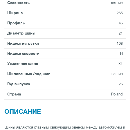
Сезонность
летние
Ширина
265
Профиль
45
Диаметр шины
21
Индекс нагрузки
108
Индекс скорости
H
Усиленная шина
XL
Шипованные /под шип
нешип
Год выпуска
26
Страна
Poland
ОПИСАНИЕ
Шины являются главным связующим звеном между автомобилем и