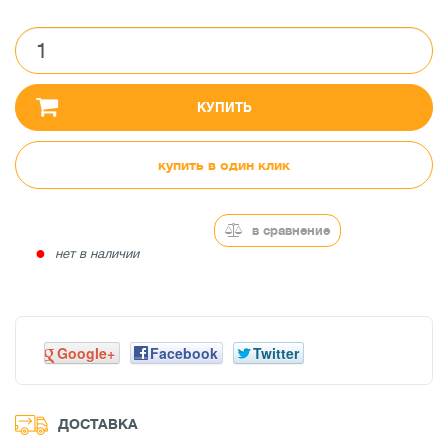
КУПИТЬ
купить в один клик
в сравнение
●
нет в наличии
Google+
Facebook
Twitter
ДОСТАВКА