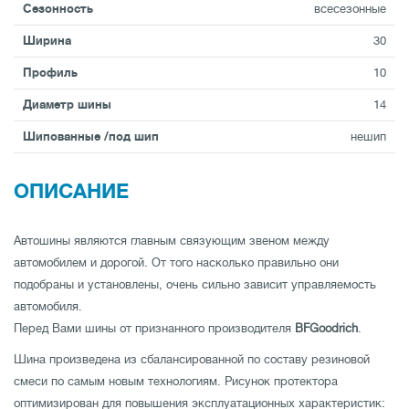
Сезонность
всесезонные
Ширина
30
Профиль
10
Диаметр шины
14
Шипованные /под шип
нешип
ОПИСАНИЕ
Автошины являются главным связующим звеном между
автомобилем и дорогой. От того насколько правильно они
подобраны и установлены, очень сильно зависит управляемость
автомобиля.
Перед Вами шины от признанного производителя
BFGoodrich
.
Шина произведена из сбалансированной по составу резиновой
смеси по самым новым технологиям. Рисунок протектора
оптимизирован для повышения эксплуатационных характеристик: