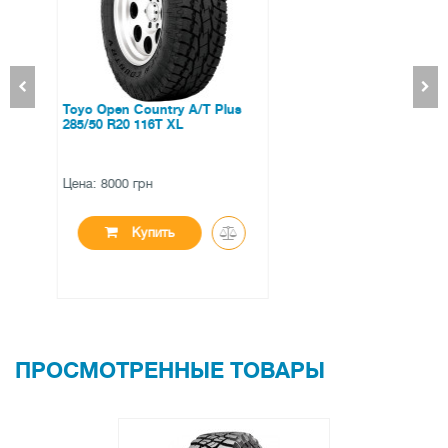
Vredestein Ultrac 215/45 ZR17
91Y XL
Цена: 3973 грн
Купить
ПРОСМОТРЕННЫЕ ТОВАРЫ