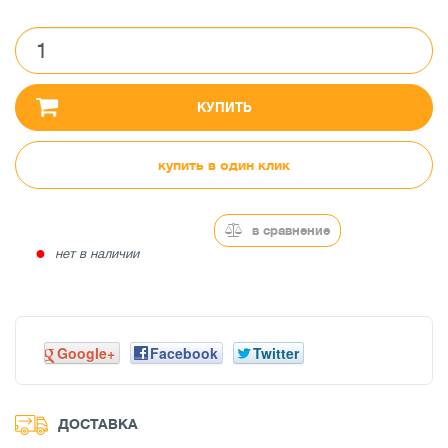
КУПИТЬ
купить в один клик
в сравнение
●
нет в наличии
Google+
Facebook
Twitter
ДОСТАВКА