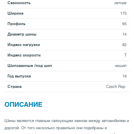
Сезонность
летние
Ширина
175
Профиль
65
Диаметр шины
14
Индекс нагрузки
82
Индекс скорости
T
Шипованные /под шип
нешип
Год выпуска
19
Страна
Czech Rep.
ОПИСАНИЕ
Шины являются главным связующим звеном между автомобилем и
дорогой. От того насколько правильно они подобраны и