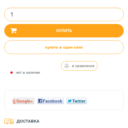
КУПИТЬ
купить в один клик
в сравнение
●
нет в наличии
Google+
Facebook
Twitter
ДОСТАВКА