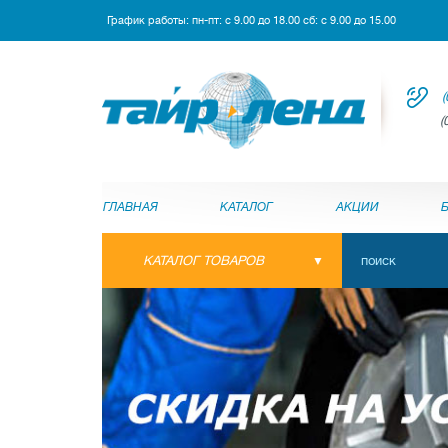
График работы: пн-пт: с 9.00 до 18.00 сб: с 9.00 до 15.00
(
(
ГЛАВНАЯ
КАТАЛОГ
АКЦИИ
КАТАЛОГ ТОВАРОВ