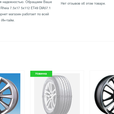
тся надежностью. Обращаем Ваше
Нет отзывов об этом товаре.
 Rheia 7.5x17 5x112 ET49 DIA57.1
ернет магазин работает по всей
 Ин-тайм.