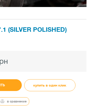
.1 (SILVER POLISHED)
грн
ИТЬ
купить в один клик
в сравнение