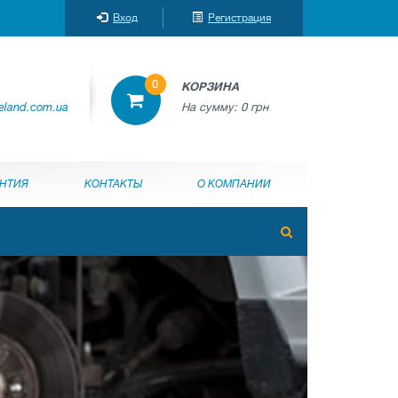
Вход
Регистрация
0
КОРЗИНА
reland.com.ua
На сумму:
0 грн
АНТИЯ
КОНТАКТЫ
О КОМПАНИИ