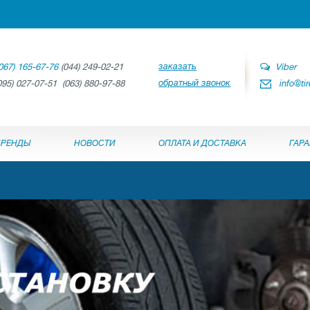
заказать
067) 165-67-76
(044) 249-02-21
Viber
обратный звонок
095) 027-07-51 (063) 880-97-88
info@ti
БРЕНДЫ
НОВОСТИ
ОПЛАТА И ДОСТАВКА
ГАР