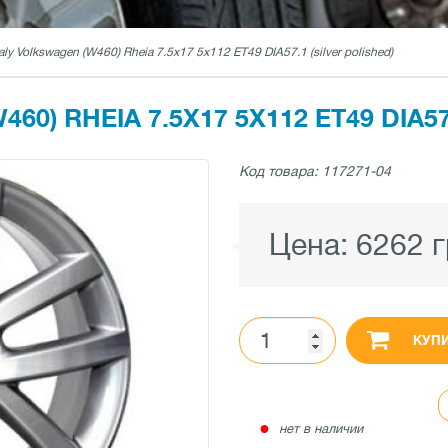
aly Volkswagen (W460) Rheia 7.5x17 5x112 ET49 DIA57.1 (silver polished)
0) RHEIA 7.5X17 5X112 ET49 DIA57
Код товара: 117271-04
Цена:
6262 
КУП
●
нет в наличии