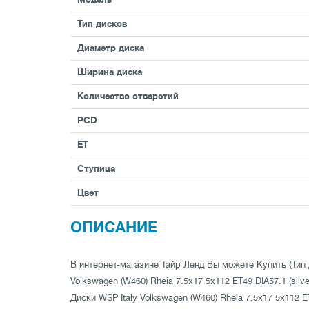
Тип дисков
Диаметр диска
Ширина диска
Количество отверстий
PCD
ET
Ступица
Цвет
ОПИСАНИЕ
В интернет-магазине Тайр Ленд Вы можете Купить {Тип 
Volkswagen (W460) Rheia 7.5x17 5x112 ET49 DIA57.1 (silve
Диски WSP Italy Volkswagen (W460) Rheia 7.5x17 5x112 ET