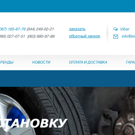
заказать
067) 165-67-76
(044) 249-02-21
Viber
обратный звонок
095) 027-07-51 (063) 880-97-88
info@ti
БРЕНДЫ
НОВОСТИ
ОПЛАТА И ДОСТАВКА
ГАР