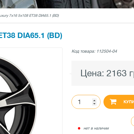
Luxury 7x16 5x108 ET38 DIA65.1 (BD)
T38 DIA65.1 (BD)
Код товара: 112504-04
Цена:
2163 
КУП
●
нет в наличии