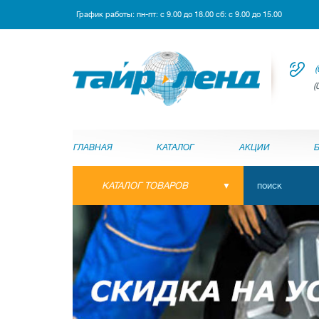
График работы: пн-пт: с 9.00 до 18.00 сб: с 9.00 до 15.00
(
(
ГЛАВНАЯ
КАТАЛОГ
АКЦИИ
КАТАЛОГ ТОВАРОВ