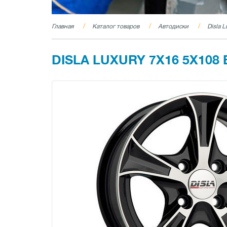
Главная
Каталог товаров
Автодиски
Disla 
DISLA LUXURY 7X16 5X108 E