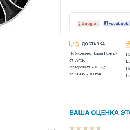
Google+
Facebook
ДОСТАВКА
По Украине: Новая Почта -
Н
от 39грн.
Бе
(предоплата - 10 %);
Н
по Киеву - 100грн.
Pr
ВАША ОЦЕНКА ЭТ
Luxury