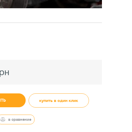
грн
ИТЬ
купить в один клик
в сравнение