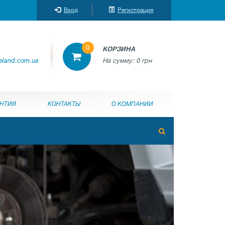
Вход
Регистрация
0
КОРЗИНА
reland.com.ua
На сумму:
0 грн
АНТИЯ
КОНТАКТЫ
О КОМПАНИИ