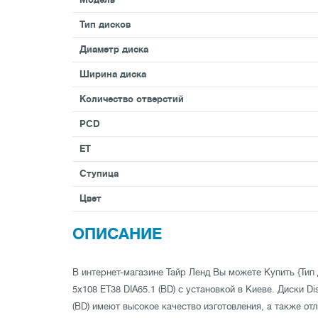
Тип дисков
Диаметр диска
Ширина диска
Количество отверстий
PCD
ET
Ступица
Цвет
ОПИСАНИЕ
В интернет-магазине Тайр Ленд Вы можете Купить {Тип д
5x108 ET38 DIA65.1 (BD) с установкой в Киеве. Диски Di
(BD) имеют высокое качество изготовления, а также о