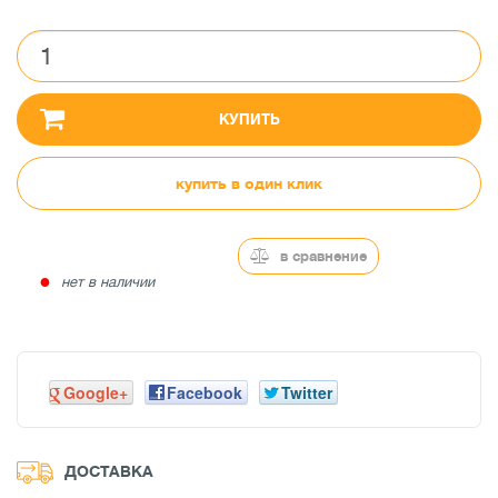
КУПИТЬ
купить в один клик
в сравнение
●
нет в наличии
Google+
Facebook
Twitter
ДОСТАВКА