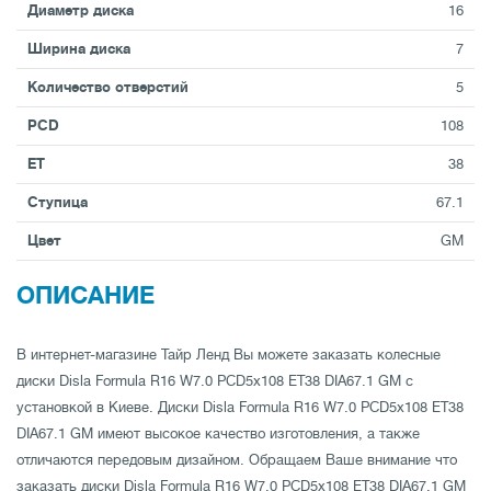
Диаметр диска
16
Ширина диска
7
Количество отверстий
5
PCD
108
ET
38
Ступица
67.1
Цвет
GM
ОПИСАНИЕ
В интернет-магазине Тайр Ленд Вы можете заказать колесные
диски Disla Formula R16 W7.0 PCD5x108 ET38 DIA67.1 GM с
установкой в Киеве. Диски Disla Formula R16 W7.0 PCD5x108 ET38
DIA67.1 GM имеют высокое качество изготовления, а также
отличаются передовым дизайном. Обращаем Ваше внимание что
заказать диски Disla Formula R16 W7.0 PCD5x108 ET38 DIA67.1 GM