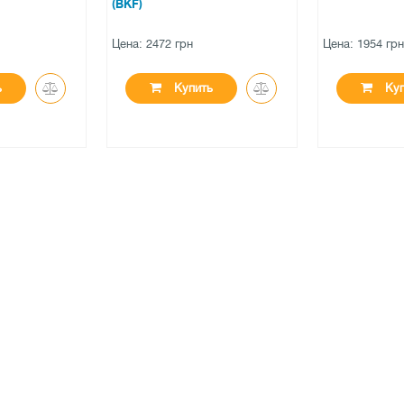
Цена: 1954 грн
Цена: 3556 гр
ь
Купить
Ку