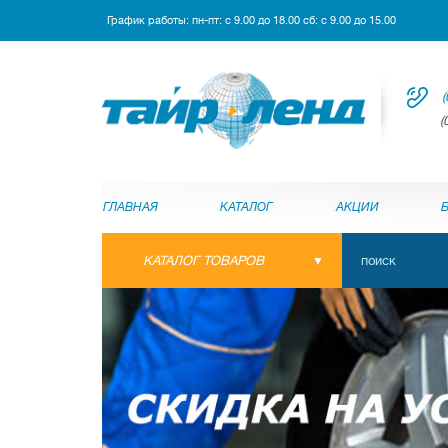
График работы: пн-пт: с 9.00 до 18.00 сб: с 9.00 до 15.00
(
(
ГЛАВНАЯ
КАТАЛОГ
АКЦИИ
КАТАЛОГ ТОВАРОВ