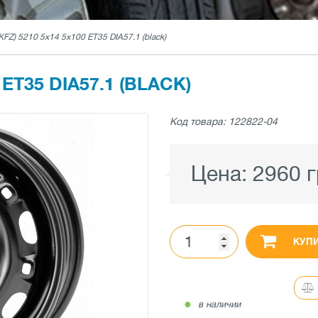
KFZ) 5210 5x14 5x100 ET35 DIA57.1 (black)
 ET35 DIA57.1 (BLACK)
Код товара: 122822-04
Цена:
2960 
КУП
●
в наличии