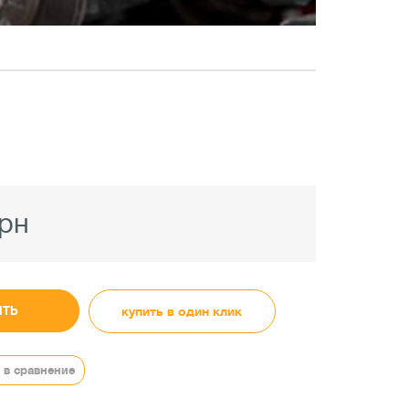
грн
ИТЬ
купить в один клик
в сравнение