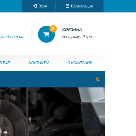
Вход
Регистрация
0
КОРЗИНА
reland.com.ua
На сумму:
0 грн
АНТИЯ
КОНТАКТЫ
О КОМПАНИИ