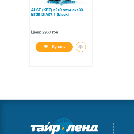
ALST (KFZ) 5210 5x14 5x100
ET35 DIA57.1 (black)
Цена: 2960 грн
Купить