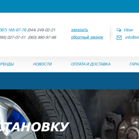
заказать
067) 165-67-76
(044) 249-02-21
Viber
обратный звонок
095) 027-07-51 (063) 880-97-88
info@ti
БРЕНДЫ
НОВОСТИ
ОПЛАТА И ДОСТАВКА
ГАР