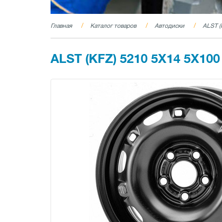
Главная
Каталог товаров
Автодиски
ALST (
ALST (KFZ) 5210 5X14 5X100