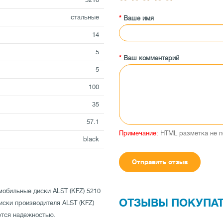
стальные
Ваше имя
14
5
Ваш комментарий
5
100
35
57.1
Примечание:
HTML разметка не п
black
Отправить отзыв
мобильные диски ALST (KFZ) 5210
ОТЗЫВЫ ПОКУПА
Диски производителя ALST (KFZ)
ются надежностью.