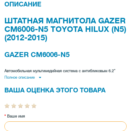
ОПИСАНИЕ
ШТАТНАЯ МАГНИТОЛА GAZER
CM6006-N5 TOYOTA HILUX (N5)
(2012-2015)
GAZER CM6006-N5
Автомобильная мультимедийная система с антибликовым 6.2”
Полное описание
дисплеем (800x480) для Toyota Hilux (N5) 2012-2015
МАКСИМАЛЬНАЯ СКОРОСТЬ РАБОТЫ И HI-FI
ВАША ОЦЕНКА ЭТОГО ТОВАРА
КАЧЕСТВО ЗВУКА
Аппаратная платформа - это мощнейший 8-ядерный
процессор с рабочей частотой 1,5 ГГц, оперативная
Ваше имя
память 4 Gb, флэш память 32 Gb, один слот для карт
памяти формата micro SD позволяют расширить
хранилище до общего объема 64 Gb, Android 8.0, а также