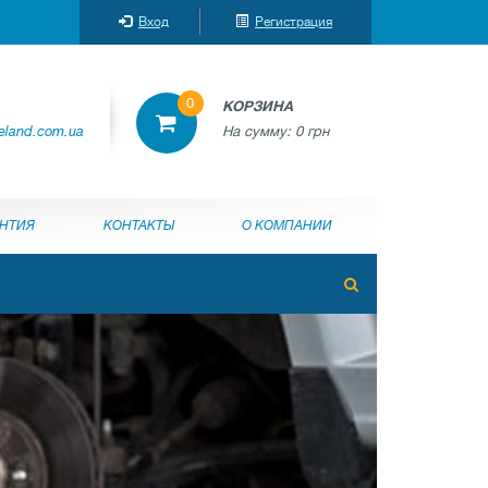
Вход
Регистрация
0
КОРЗИНА
reland.com.ua
На сумму:
0 грн
АНТИЯ
КОНТАКТЫ
О КОМПАНИИ