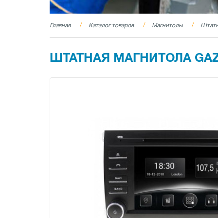
Главная
Каталог товаров
Магнитолы
Штатн
ШТАТНАЯ МАГНИТОЛА GAZER