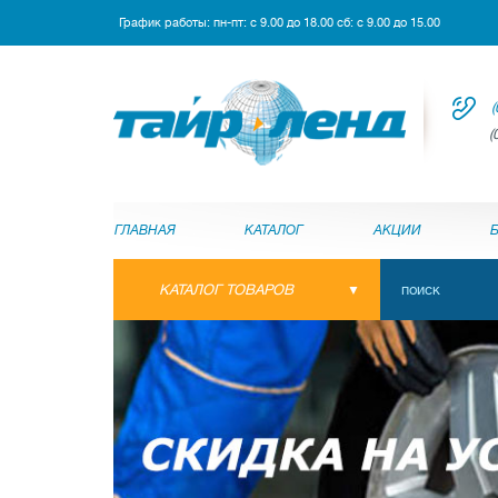
График работы: пн-пт: с 9.00 до 18.00 сб: с 9.00 до 15.00
(
(
ГЛАВНАЯ
КАТАЛОГ
АКЦИИ
КАТАЛОГ ТОВАРОВ