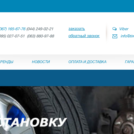
заказать
067) 165-67-76
(044) 249-02-21
Viber
обратный звонок
095) 027-07-51 (063) 880-97-88
info@ti
БРЕНДЫ
НОВОСТИ
ОПЛАТА И ДОСТАВКА
ГАР