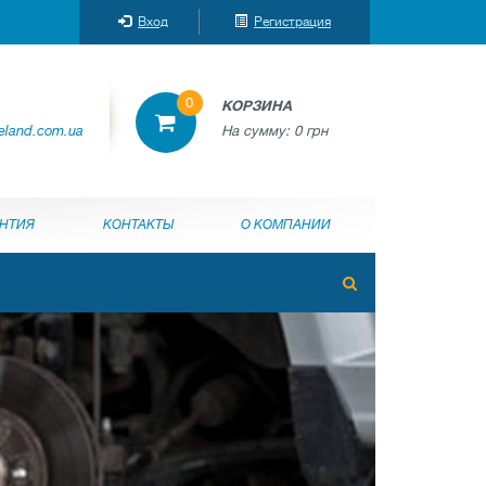
Вход
Регистрация
0
КОРЗИНА
reland.com.ua
На сумму:
0 грн
АНТИЯ
КОНТАКТЫ
О КОМПАНИИ