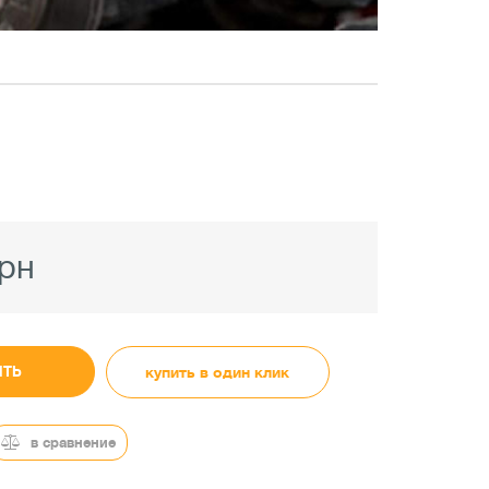
грн
ИТЬ
купить в один клик
в сравнение