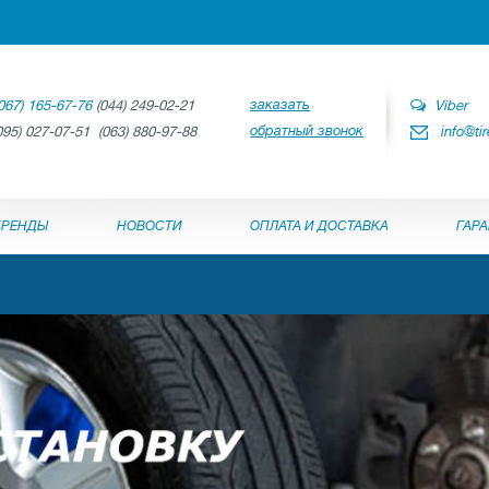
заказать
067) 165-67-76
(044) 249-02-21
Viber
обратный звонок
095) 027-07-51 (063) 880-97-88
info@ti
БРЕНДЫ
НОВОСТИ
ОПЛАТА И ДОСТАВКА
ГАР