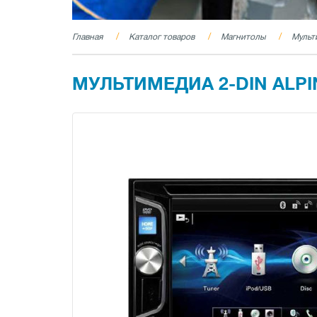
Главная
Каталог товаров
Магнитолы
Мульт
МУЛЬТИМЕДИА 2-DIN ALPI