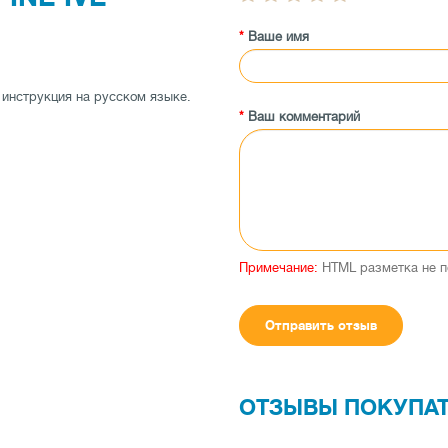
Ваше имя
 инструкция на русском языке.
Ваш комментарий
льная чувствительность
Примечание:
HTML разметка не п
Отправить отзыв
ередачи аудио)
ОТЗЫВЫ ПОКУПА
станционного управления Аудио/