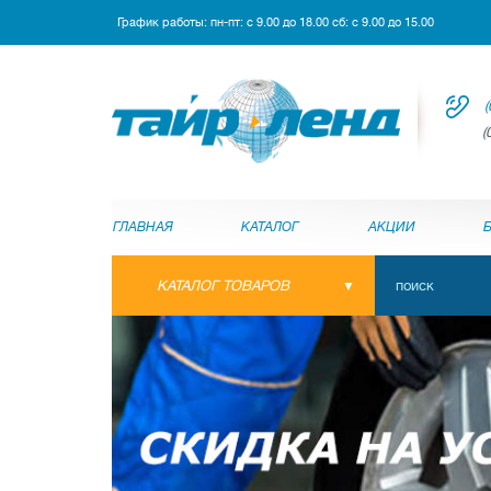
График работы: пн-пт: с 9.00 до 18.00 сб: с 9.00 до 15.00
(
(
ГЛАВНАЯ
КАТАЛОГ
АКЦИИ
КАТАЛОГ ТОВАРОВ