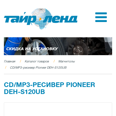
Главная
Каталог товаров
Магнитолы
CD/MP3-ресивер Pioneer DEH-S120UB
CD/MP3-РЕСИВЕР PIONEER
DEH-S120UB