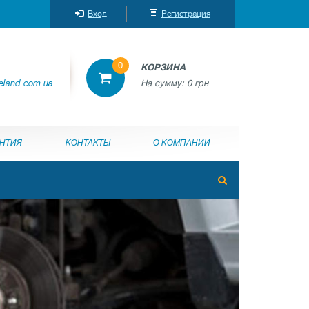
Вход
Регистрация
0
КОРЗИНА
reland.com.ua
На сумму:
0 грн
АНТИЯ
КОНТАКТЫ
О КОМПАНИИ