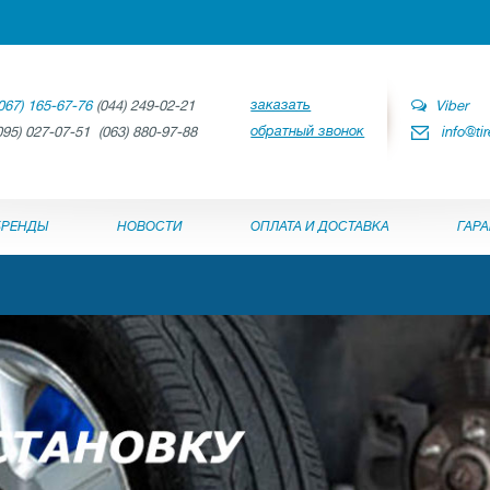
заказать
067) 165-67-76
(044) 249-02-21
Viber
обратный звонок
095) 027-07-51 (063) 880-97-88
info@ti
БРЕНДЫ
НОВОСТИ
ОПЛАТА И ДОСТАВКА
ГАР