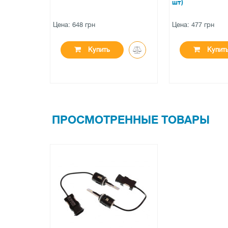
шт)
Цена: 477 грн
Цена: 207 гр
ть
Купить
К
ПРОСМОТРЕННЫЕ ТОВАРЫ