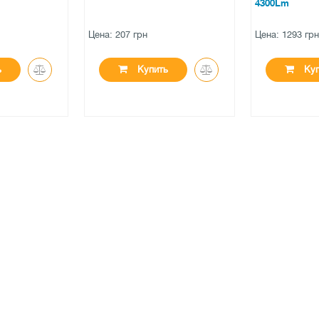
4300Lm
н
Цена: 1293 грн
Цена: 790
упить
Купить