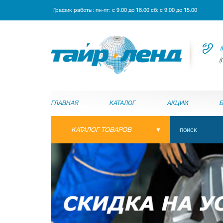
График работы: пн-пт: с 9.00 до 18.00 сб: с 9.00 до 15.00
(
(
ГЛАВНАЯ
КАТАЛОГ
АКЦИИ
КАТАЛОГ ТОВАРОВ