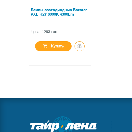
Лампы светодиодные Baxster
PXL H27 6000K 4300Lm
Цена: 1293 грн
Купить