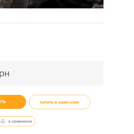
грн
ИТЬ
купить в один клик
в сравнение