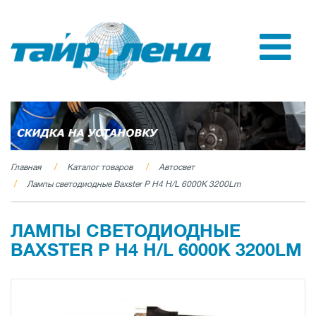
Главная
Каталог товаров
Автосвет
Лампы светодиодные Baxster P H4 H/L 6000K 3200Lm
ЛАМПЫ СВЕТОДИОДНЫЕ
BAXSTER P H4 H/L 6000K 3200LM