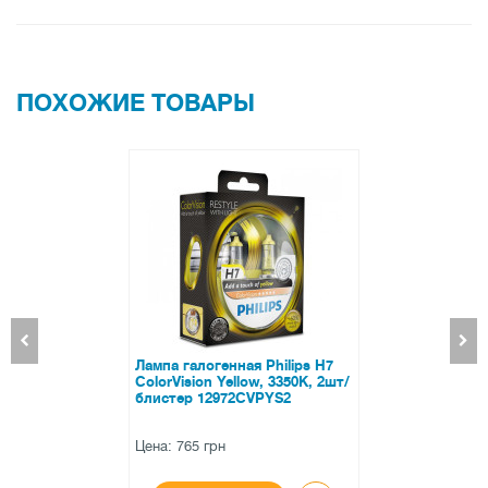
Коробка
ПОХОЖИЕ ТОВАРЫ
Philips H7
Ксеноновая ламп
, 3350K, 2шт/
H1 6000K 35W
PYS2
Цена: 78 грн