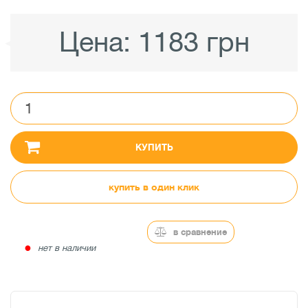
Цена:
1183 грн
КУПИТЬ
купить в один клик
в сравнение
●
нет в наличии