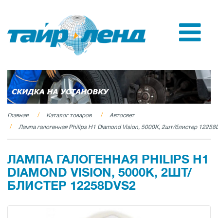
Главная
Каталог товаров
Автосвет
Лампа галогенная Philips H1 Diamond Vision, 5000K, 2шт/блистер 1225
ЛАМПА ГАЛОГЕННАЯ PHILIPS H1
DIAMOND VISION, 5000K, 2ШТ/
БЛИСТЕР 12258DVS2