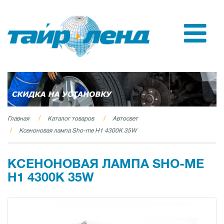
Главная
Каталог товаров
Автосвет
Ксеноновая лампа Sho-me H1 4300K 35W
КСЕНОНОВАЯ ЛАМПА SHO-ME
H1 4300K 35W