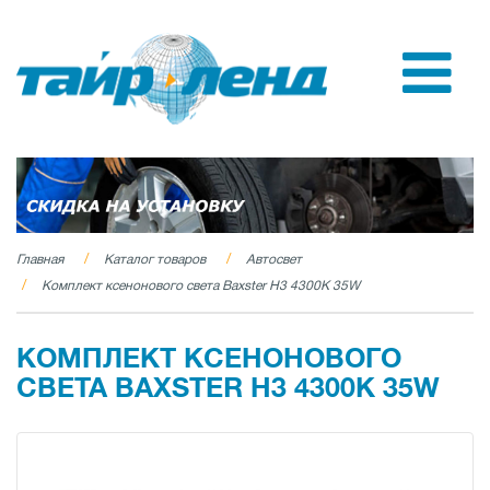
Главная
Каталог товаров
Автосвет
Комплект ксенонового света Baxster H3 4300K 35W
КОМПЛЕКТ КСЕНОНОВОГО
СВЕТА BAXSTER H3 4300K 35W