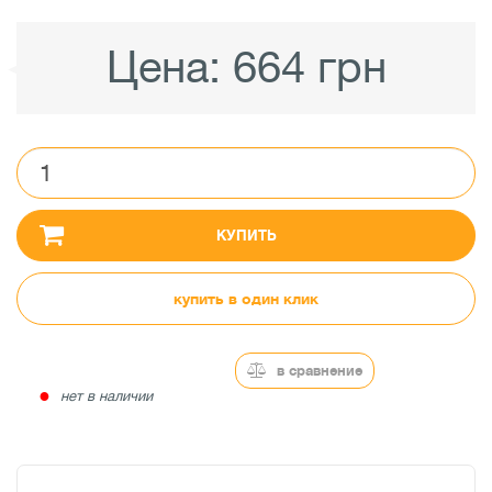
Цена:
664 грн
КУПИТЬ
купить в один клик
в сравнение
●
нет в наличии