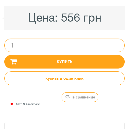
Цена:
556 грн
КУПИТЬ
купить в один клик
в сравнение
●
нет в наличии