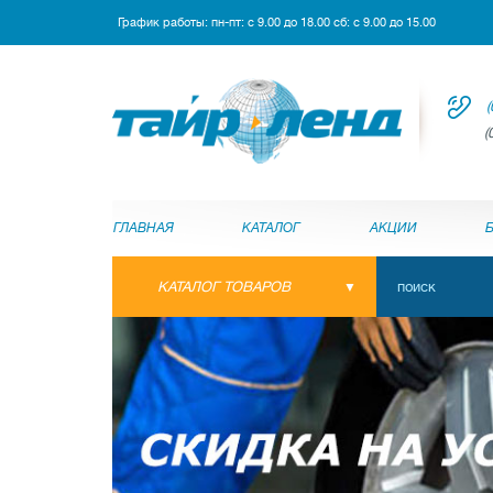
График работы: пн-пт: с 9.00 до 18.00 сб: с 9.00 до 15.00
(
(
ГЛАВНАЯ
КАТАЛОГ
АКЦИИ
КАТАЛОГ ТОВАРОВ