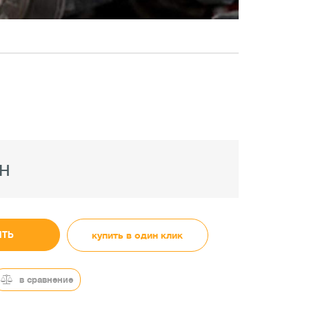
н
ИТЬ
купить в один клик
в сравнение