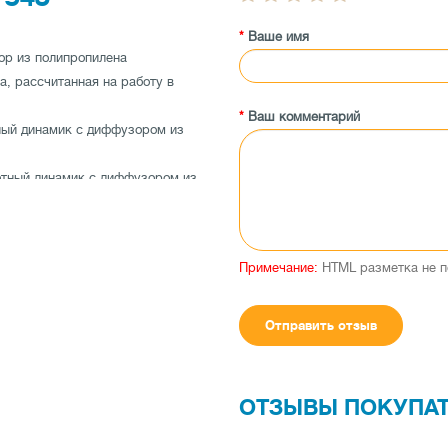
Ваше имя
ор из полипропилена
а, рассчитанная на работу в
Ваш комментарий
ный динамик с диффузором из
отный динамик с диффузором из
омагнитной жидкостью
Примечание:
HTML разметка не п
Отправить отзыв
ОТЗЫВЫ ПОКУПА