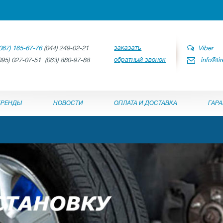
заказать
067) 165-67-76
(044) 249-02-21
Viber
обратный звонок
095) 027-07-51 (063) 880-97-88
info@ti
БРЕНДЫ
НОВОСТИ
ОПЛАТА И ДОСТАВКА
ГАР