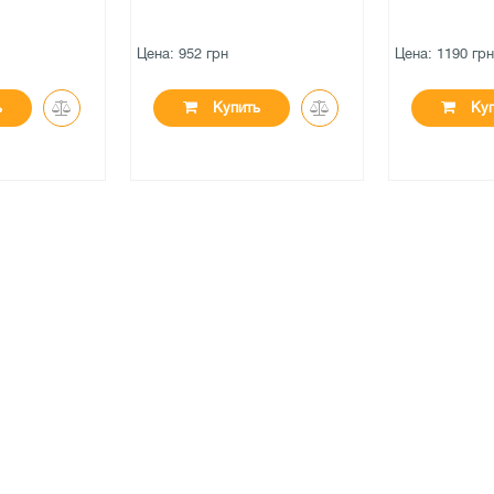
дверь 1
н
Цена: 1190 грн
Цена: 78
упить
Купить