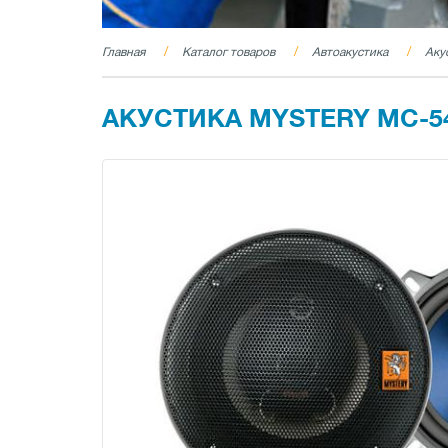
Главная
Каталог товаров
Автоакустика
Аку
АКУСТИКА MYSTERY MC-5