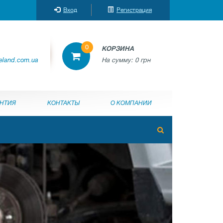
Вход
Регистрация
0
КОРЗИНА
reland.com.ua
На сумму:
0 грн
АНТИЯ
КОНТАКТЫ
О КОМПАНИИ