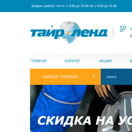
График работы: пн-пт: с 9.00 до 18.00 сб: с 9.00 до 15.00
(
(
ГЛАВНАЯ
КАТАЛОГ
АКЦИИ
КАТАЛОГ ТОВАРОВ