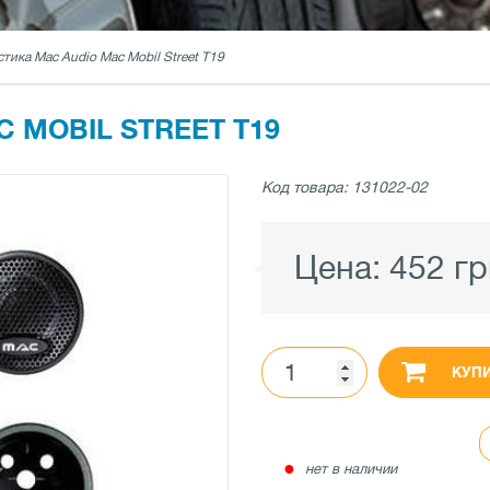
стика Mac Audio Mac Mobil Street T19
 MOBIL STREET T19
Код товара: 131022-02
Цена:
452 гр
КУП
●
нет в наличии