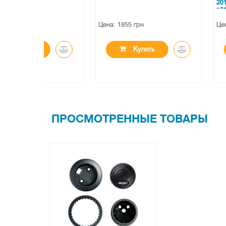
2011+ (Front&Rea
165mm)
Цена: 1855 грн
Цена: 265 грн
Купить
Купит
ПРОСМОТРЕННЫЕ ТОВАРЫ