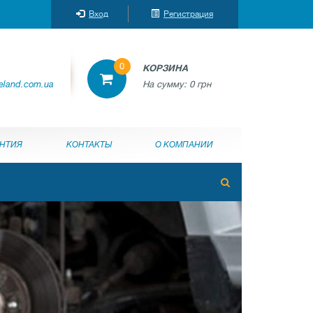
Вход
Регистрация
0
КОРЗИНА
reland.com.ua
На сумму:
0 грн
АНТИЯ
КОНТАКТЫ
О КОМПАНИИ