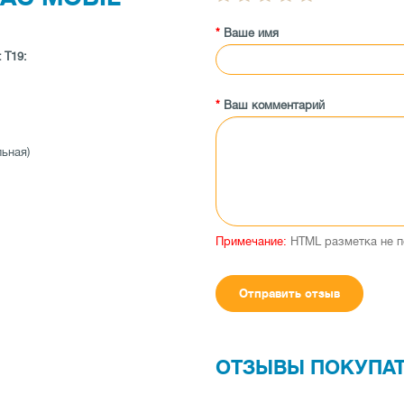
Ваше имя
 Т19:
Ваш комментарий
льная)
Гц
Примечание:
HTML разметка не п
Отправить отзыв
ОТЗЫВЫ ПОКУПА