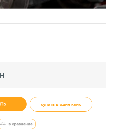
н
ИТЬ
купить в один клик
в сравнение