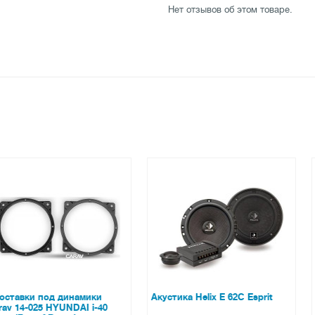
Нет отзывов об этом товаре.
динамики
Акустика Helix E 62C Esprit
Акустика Blau
UNDAI i-40