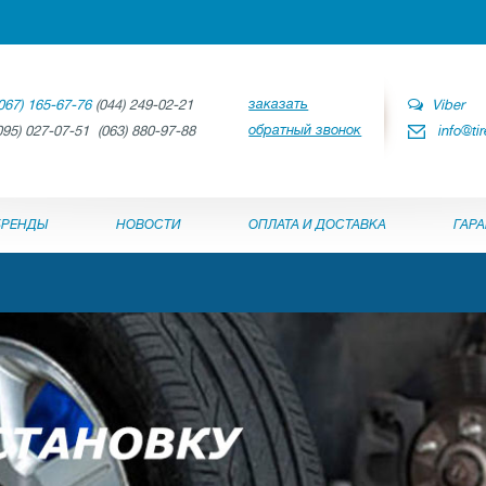
заказать
067) 165-67-76
(044) 249-02-21
Viber
обратный звонок
095) 027-07-51 (063) 880-97-88
info@ti
БРЕНДЫ
НОВОСТИ
ОПЛАТА И ДОСТАВКА
ГАР