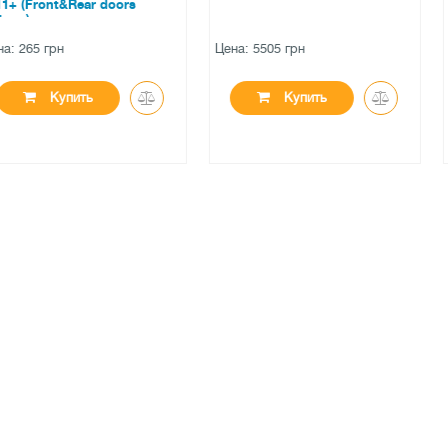
r doors
Цена: 5505 грн
Цена: 695 грн
ь
Купить
Куп