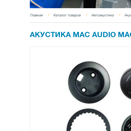
Главная
Каталог товаров
Автоакустика
Аку
АКУСТИКА MAC AUDIO MAC