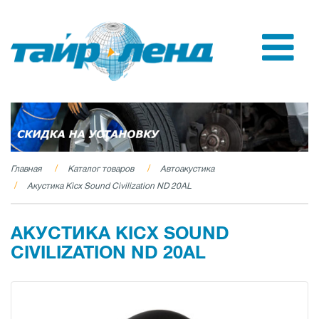
Главная
Каталог товаров
Автоакустика
Акустика Kicx Sound Civilization ND 20AL
АКУСТИКА KICX SOUND
CIVILIZATION ND 20AL