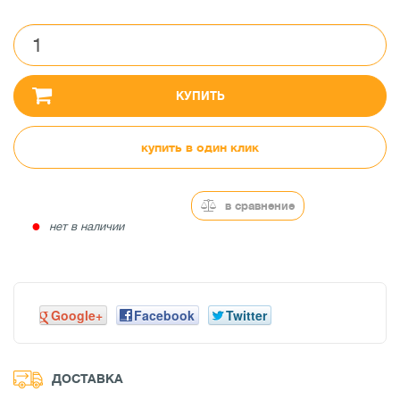
КУПИТЬ
купить в один клик
в сравнение
●
нет в наличии
Google+
Facebook
Twitter
ДОСТАВКА