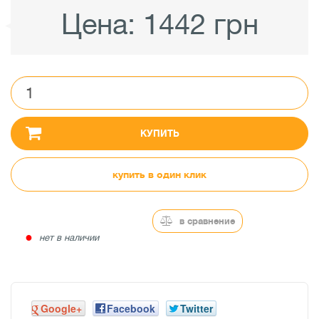
Цена:
1442 грн
КУПИТЬ
купить в один клик
в сравнение
●
нет в наличии
Google+
Facebook
Twitter