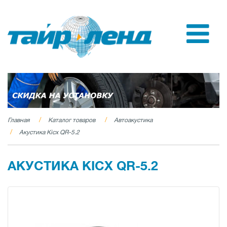
Главная
Каталог товаров
Автоакустика
Акустика Kicx QR-5.2
АКУСТИКА KICX QR-5.2