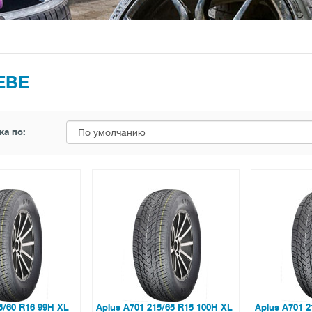
ЕВЕ
ка по:
5/60 R16 99H XL
Aplus A701 215/65 R15 100H XL
Aplus A701 2