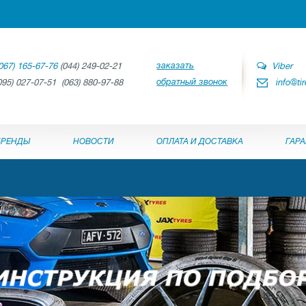
заказать
067) 165-67-76
(044) 249-02-21
Viber
обратный звонок
095) 027-07-51 (063) 880-97-88
info@ti
БРЕНДЫ
НОВОСТИ
ОПЛАТА И ДОСТАВКА
ГАР