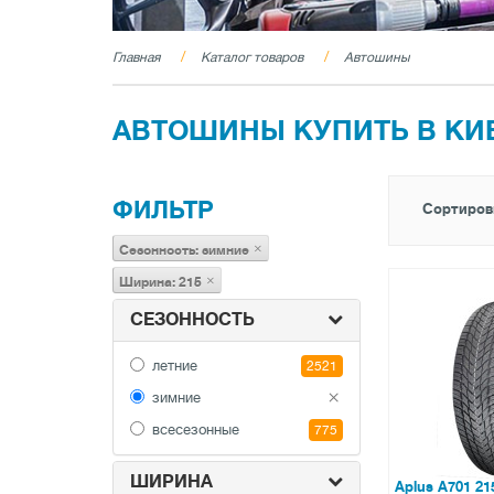
Главная
Каталог товаров
Автошины
АВТОШИНЫ КУПИТЬ В КИ
ФИЛЬТР
Сортиров
×
Сезонность: зимние
×
Ширина: 215
СЕЗОННОСТЬ
летние
2521
×
зимние
всесезонные
775
ШИРИНА
Aplus A701 21