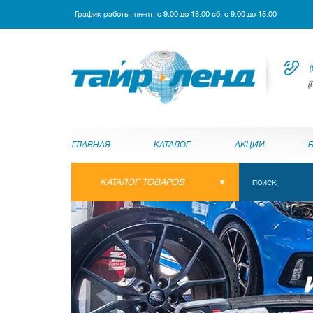
График работы: пн-пт: с 9.00 до 18.00 сб: с 9.00 до 15.00
(
(
ГЛАВНАЯ
КАТАЛОГ
АКЦИИ
КАТАЛОГ ТОВАРОВ