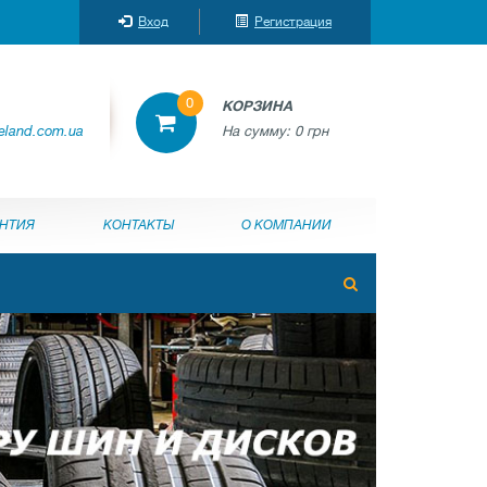
Вход
Регистрация
0
КОРЗИНА
reland.com.ua
На сумму:
0 грн
АНТИЯ
КОНТАКТЫ
О КОМПАНИИ