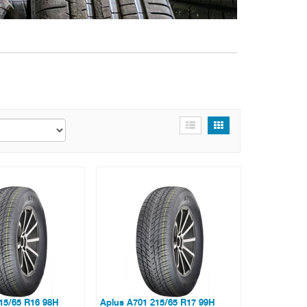
15/65 R16 98H
Aplus A701 215/65 R17 99H