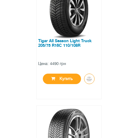
0 отзывов
Tigar All Season Light Truck
205/75 R16C 110/108R
Цена: 4490 грн
Купить
●
нет в наличии
0 отзывов