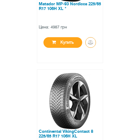
Matador MP-93 Nordicca 225/65
R17 106H XL *
Цена: 4987 грн
Купить
●
нет в наличии
0 отзывов
Continental VikingContact 8
225/65 R17 106H XL