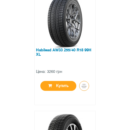
0 отзывов
Habilead AW33 255/40 R18 99H
XL
Цена: 3260 грн
Купить
●
нет в наличии