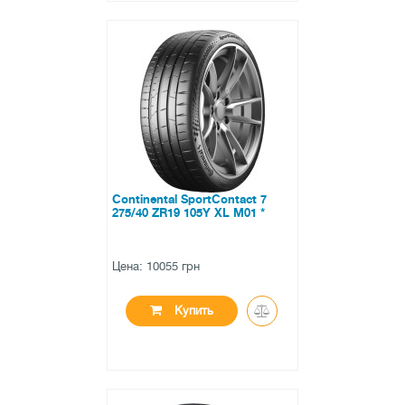
●
нет в наличии
0 отзывов
Continental SportContact 7
275/40 ZR19 105Y XL M01 *
Цена: 10055 грн
Купить