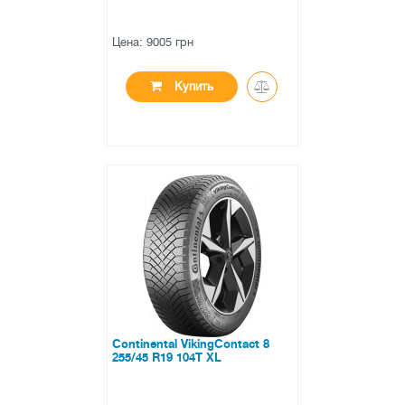
Цена: 9005 грн
Купить
●
нет в наличии
0 отзывов
Continental VikingContact 8
255/45 R19 104T XL