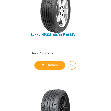
0 отзывов
Sunny NP226 185/55 R16 83V
Цена: 1700 грн
Купить
●
нет в наличии
0 отзывов