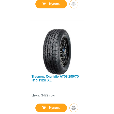
Купить
●
нет в наличии
0 отзывов
Tracmax X-privilo AT08 255/70
R15 112H XL
Цена: 3472 грн
Купить