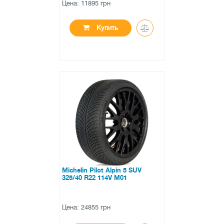
Цена: 11895 грн
Купить
●
нет в наличии
0 отзывов
Michelin Pilot Alpin 5 SUV
325/40 R22 114V M01
Цена: 24855 грн