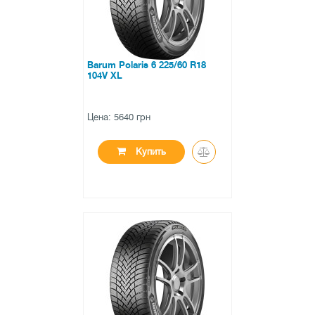
Barum Polaris 6 225/60 R18
104V XL
Цена: 5640 грн
Купить
●
нет в наличии
0 отзывов