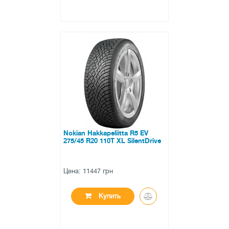
●
нет в наличии
0 отзывов
Nokian Hakkapeliitta R5 EV
275/45 R20 110T XL SilentDrive
Цена: 11447 грн
Купить