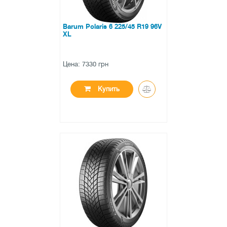
Barum Polaris 6 225/45 R19 96V
XL
Цена: 7330 грн
Купить
●
нет в наличии
0 отзывов