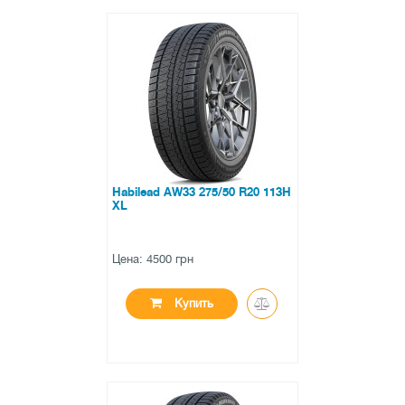
●
нет в наличии
0 отзывов
Habilead AW33 275/50 R20 113H
XL
Цена: 4500 грн
Купить
●
нет в наличии