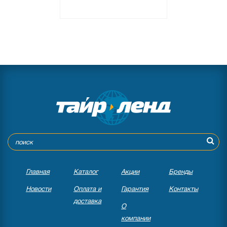
●
нет в наличии
0 отзывов
Главная
Каталог
Акции
Бренды
Новости
Оплата и
Гарантия
Контакты
доставка
О
компании