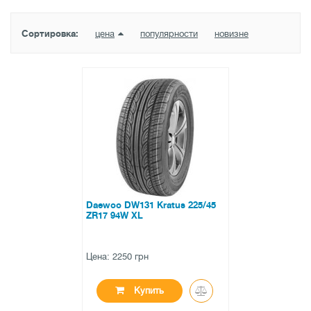
Сортировка:
цена
популярности
новизне
Daewoo DW131 Kratus 225/45
ZR17 94W XL
Цена: 2250 грн
Купить